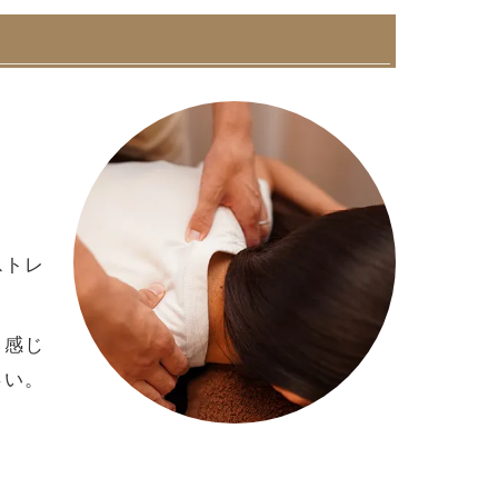
ストレ
く感じ
さい。