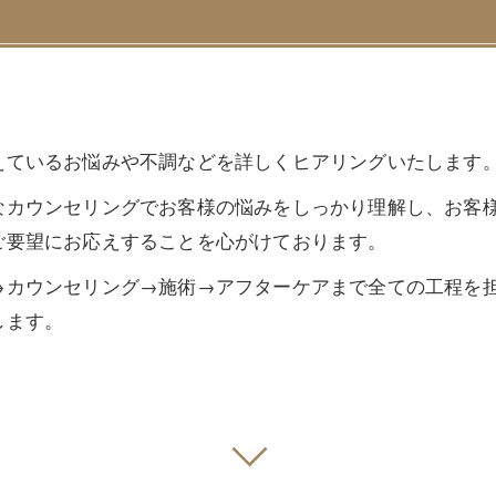
えているお悩みや不調などを詳しくヒアリングいたします
なカウンセリングでお客様の悩みをしっかり理解し、お客
ご要望にお応えすることを心がけております。
→カウンセリング→施術→アフターケアまで全ての工程を
します。