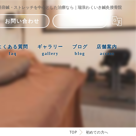
美容鍼・ストレッチを中心とした治療なら｜瑞浪わくいき鍼灸接骨院
お問い合わせ
ご予約
よくある質問
ギャラリー
ブログ
店舗案内
faq
gallery
blog
access
TOP
初めての方へ