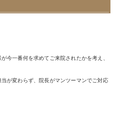
。
様が今一番何を求めてご来院されたかを考え、
担当が変わらず、院長がマンツーマンでご対応