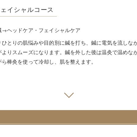
フェイシャルコース
鍼→ヘッドケア・フェイシャルケア
りひとりの肌悩みや目的別に鍼を打ち、鍼に電気を流しな
がよりスムーズになります。鍼を外した後は温灸で温めな
がら棒灸を使って冷却し、肌を整えます。