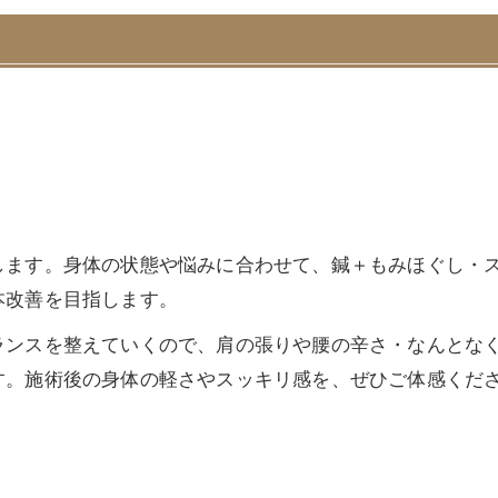
します。身体の状態や悩みに合わせて、鍼＋もみほぐし・
本改善を目指します。
ランスを整えていくので、肩の張りや腰の辛さ・なんとな
す。施術後の身体の軽さやスッキリ感を、ぜひご体感くだ