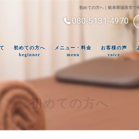
初めての方へ｜岐阜県瑞浪市で
080-5131-4970
て
初めての方へ
メニュー・料金
お客様の声
beginner
menu
voice
初めての方へ