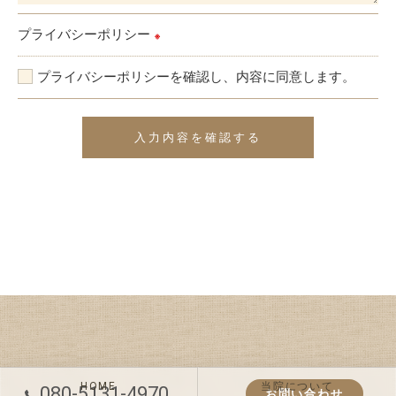
プライバシーポリシー
※
プライバシーポリシーを確認し、内容に同意します。
HOME
当院について
080-5131-4970
お問い合わせ